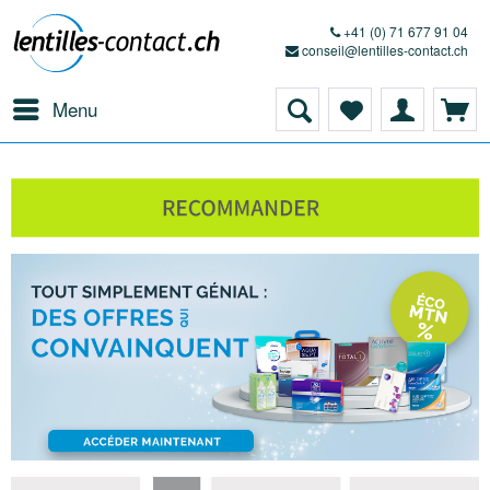
+41 (0) 71 677 91 04
conseil@lentilles-contact.ch
Menu