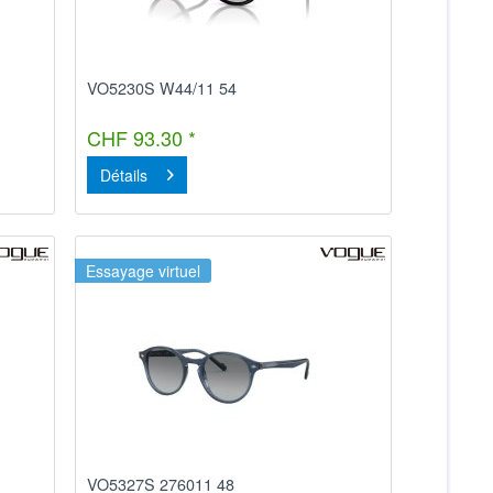
VO5230S W44/11 54
CHF 93.30 *
Détails
Essayage virtuel
VO5327S 276011 48