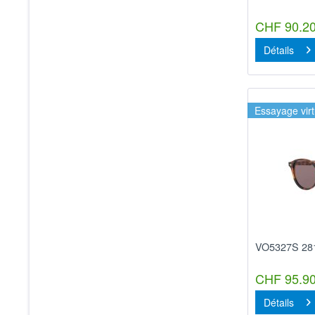
CHF 90.20
Détails
Essayage virt
VO5327S 28
CHF 95.90
Détails