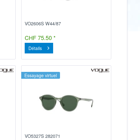
VO2606S W44/87
CHF 75.50 *
Détails
Essayage virtuel
VO5327S 282071