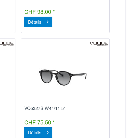
CHF 98.00 *
Détails
VO5327S W44/11 51
CHF 75.50 *
Détails