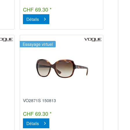
CHF 69.30 *
Détails
Essayage virtuel
VO2871S 150813
CHF 69.30 *
Détails