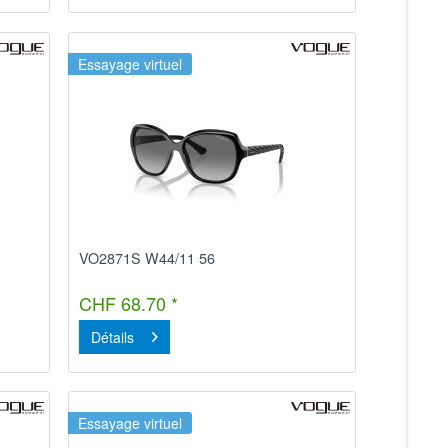
Essayage virtuel
VO2871S W44/11 56
CHF 68.70 *
Détails
Essayage virtuel