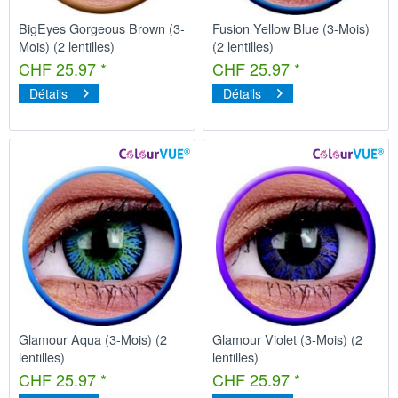
BigEyes Gorgeous Brown (3-
Fusion Yellow Blue (3-Mois)
Mois) (2 lentilles)
(2 lentilles)
CHF 25.97 *
CHF 25.97 *
Détails
Détails
Glamour Aqua (3-Mois) (2
Glamour Violet (3-Mois) (2
lentilles)
lentilles)
CHF 25.97 *
CHF 25.97 *