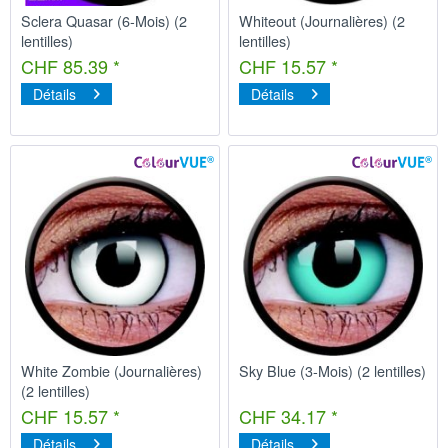
Sclera Quasar (6-Mois) (2
Whiteout (Journalières) (2
lentilles)
lentilles)
CHF 85.39 *
CHF 15.57 *
Détails
Détails
White Zombie (Journalières)
Sky Blue (3-Mois) (2 lentilles)
(2 lentilles)
CHF 15.57 *
CHF 34.17 *
Détails
Détails