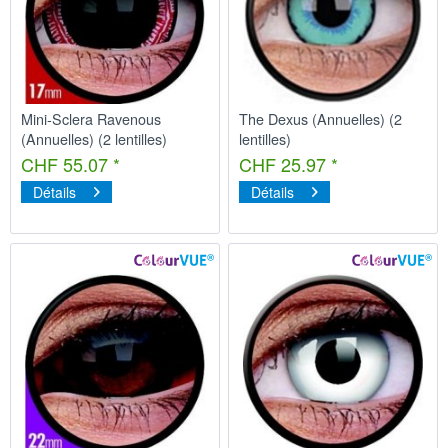
Mini-Sclera Ravenous
The Dexus (Annuelles) (2
(Annuelles) (2 lentilles)
lentilles)
CHF 55.07 *
CHF 25.97 *
Détails
Détails