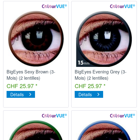
BigEyes Sexy Brown (3-
BigEyes Evening Grey (3-
Mois) (2 lentilles)
Mois) (2 lentilles)
CHF 25.97 *
CHF 25.97 *
Détails
Détails