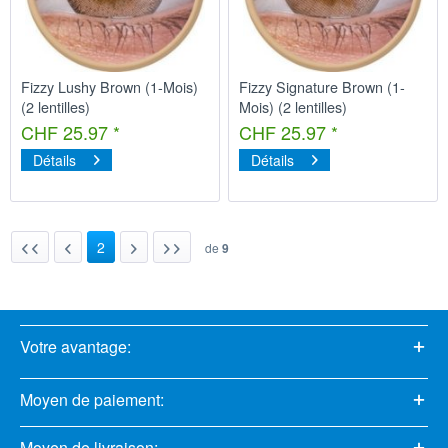
Fizzy Lushy Brown (1-Mois)
Fizzy Signature Brown (1-
(2 lentilles)
Mois) (2 lentilles)
CHF 25.97 *
CHF 25.97 *
Détails
Détails
2
de
9
Votre avantage:
Moyen de paiement:
Moyen de livraison: