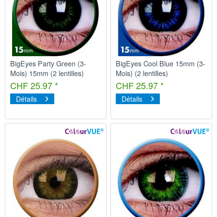
BigEyes Party Green (3-
BigEyes Cool Blue 15mm (3-
Mois) 15mm (2 lentilles)
Mois) (2 lentilles)
CHF 25.97 *
CHF 25.97 *
Détails
Détails