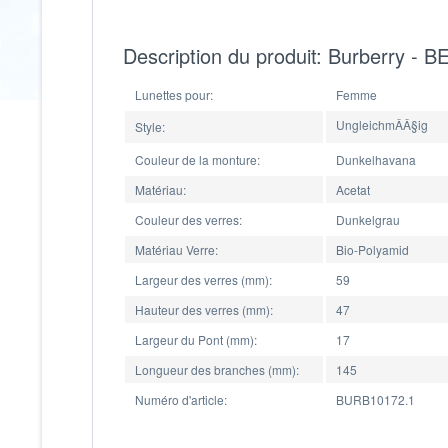
Description du produit: Burberry -
Lunettes pour:
Femme
UngleichmÂÂ§ig
Style:
Couleur de la monture:
Dunkelhavana
Matériau:
Acetat
Couleur des verres:
Dunkelgrau
Matériau Verre:
Bio-Polyamid
Largeur des verres (mm):
59
Hauteur des verres (mm):
47
Largeur du Pont (mm):
17
Longueur des branches (mm):
145
Numéro d'article:
BURB10172.1