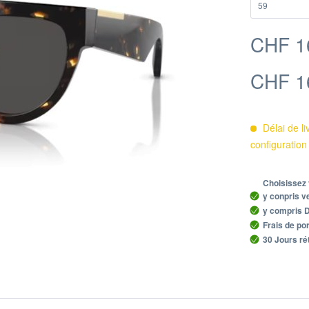
CHF 1
CHF 1
Délai de li
configuration
Choisissez 
y conpris ve
y compris Du
Frais de por
30 Jours ré