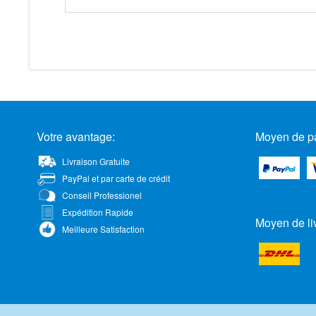
Votre avantage:
Moyen de p
Livraison Gratuite
PayPal et par carte de crédit
Conseil Professionel
Expédition Rapide
Moyen de li
Meilleure Satisfaction