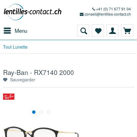
+41 (0) 71 677 91 04
conseil@lentilles-contact.ch
Menu
Tout Lunette
Ray-Ban - RX7140 2000
Sauvegarder