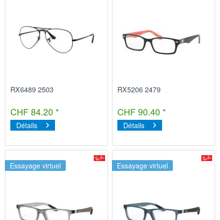
RX6489 2503
RX5206 2479
CHF 84.20 *
CHF 90.40 *
Détails
Détails
Essayage virtuel
Essayage virtuel