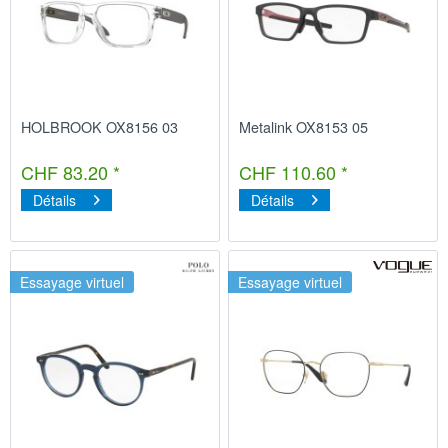
HOLBROOK OX8156 03
Metalink OX8153 05
CHF 83.20 *
CHF 110.60 *
Détails
Détails
Essayage virtuel
Essayage virtuel