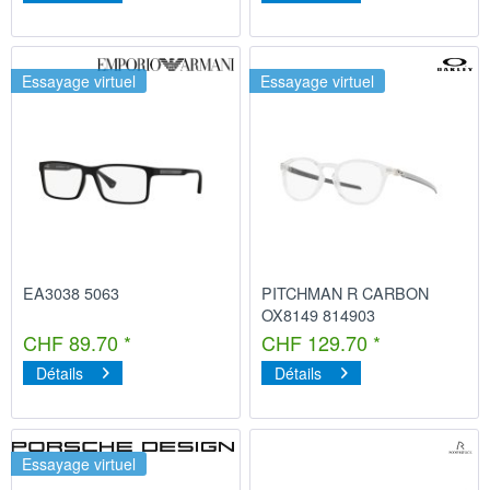
Essayage virtuel
Essayage virtuel
EA3038 5063
PITCHMAN R CARBON
OX8149 814903
CHF 89.70 *
CHF 129.70 *
Détails
Détails
Essayage virtuel