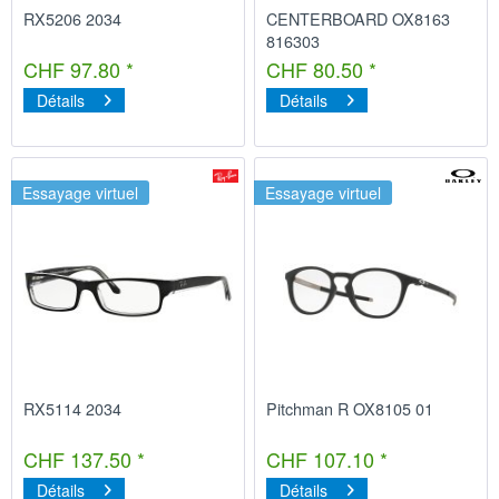
RX5206 2034
CENTERBOARD OX8163
816303
CHF 97.80 *
CHF 80.50 *
Détails
Détails
Essayage virtuel
Essayage virtuel
RX5114 2034
Pitchman R OX8105 01
CHF 137.50 *
CHF 107.10 *
Détails
Détails