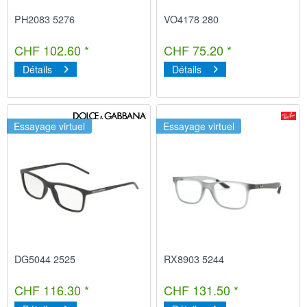
PH2083 5276
VO4178 280
CHF 102.60 *
CHF 75.20 *
Détails
Détails
Essayage virtuel
Essayage virtuel
DG5044 2525
RX8903 5244
CHF 116.30 *
CHF 131.50 *