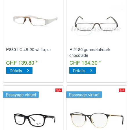
P8801 C 48-20 white, or
R 2180 gunmetal/dark
chocolade
CHF 139.80 *
CHF 164.30 *
Détails
Détails
Essayage virtuel
Essayage virtuel