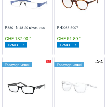
P8801 N 48-20 silver, blue
PH2083 5007
CHF 187.00 *
CHF 91.80 *
Détails
Détails
Essayage virtuel
Essayage virtuel