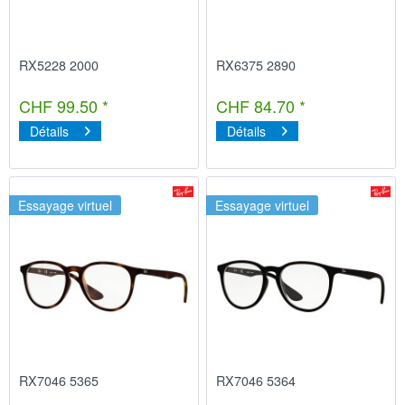
RX5228 2000
RX6375 2890
CHF 99.50 *
CHF 84.70 *
Détails
Détails
Essayage virtuel
Essayage virtuel
RX7046 5365
RX7046 5364