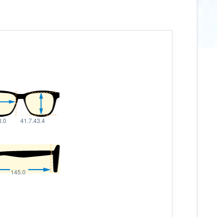
8.0
41.7.43.4
145.0