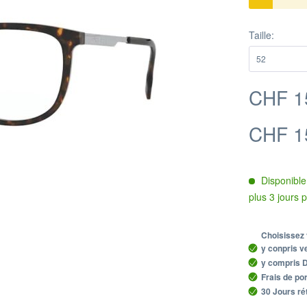
Taille:
CHF 1
CHF 1
Disponible 
plus 3 jours 
Choisissez 
y conpris ve
y compris Du
Frais de por
30 Jours ré