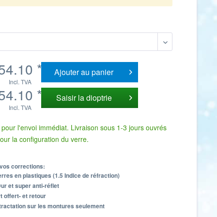
54.10 *
Ajouter au
panier
Incl. TVA
54.10 *
Saisir la dioptrie
Incl. TVA
pour l'envoi immédiat. Livraison sous 1-3 jours ouvrés
pour la configuration du verre.
vos corrections:
rres en plastiques (1.5 Indice de réfraction)
r et super anti-réflet
t offert- et retour
tractation sur les montures seulement