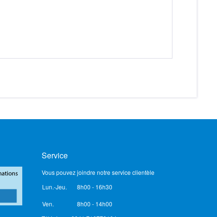
Service
Vous pouvez joindre notre service clientèle
Lun.-Jeu.
8h00 - 16h30
Ven.
8h00 - 14h00