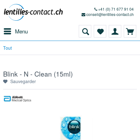
+41 (0) 71 677 91 04
conseil@lentilles-contact.ch
Menu
Tout
Blink - N - Clean (15ml)
Sauvegarder