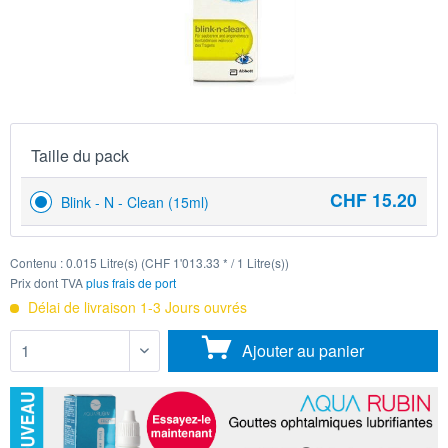
Taille du pack
CHF 15.20
Blink - N - Clean (15ml)
Contenu :
0.015 Litre(s) (CHF 1'013.33 * / 1 Litre(s))
Prix dont TVA
plus frais de port
Délai de livraison 1-3 Jours ouvrés
Ajouter au
panier