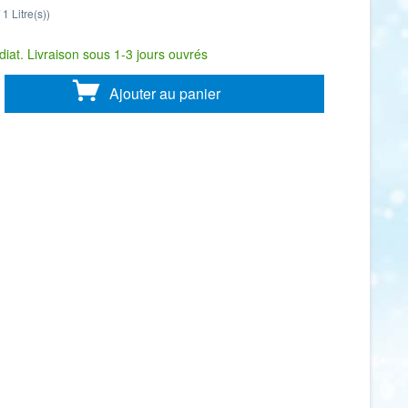
 1 Litre(s))
iat. Livraison sous 1-3 jours ouvrés
Ajouter au
panier