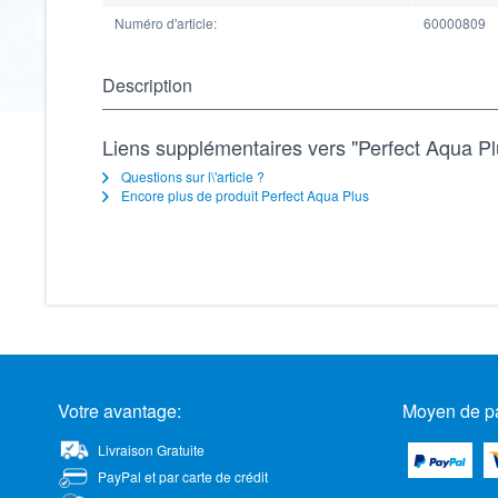
Numéro d'article:
60000809
Description
Liens supplémentaires vers "Perfect Aqua Pl
Questions sur l\'article ?
Encore plus de produit Perfect Aqua Plus
Votre avantage:
Moyen de p
Livraison Gratuite
PayPal et par carte de crédit