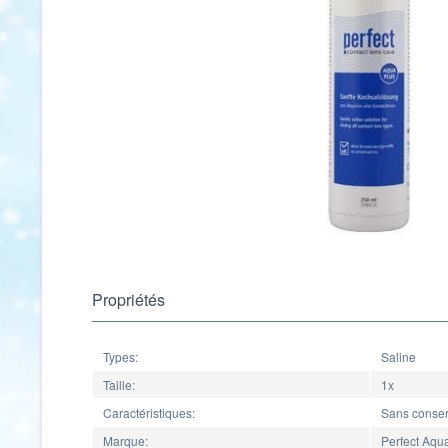
Propriétés
Types:
Saline
Taille:
1x
Caractéristiques:
Sans conser
Marque:
Perfect Aqu