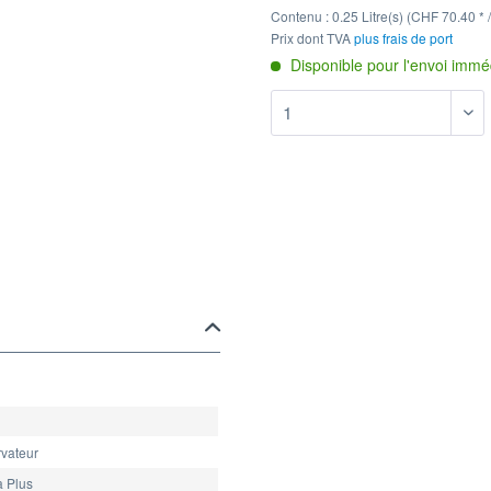
Contenu :
0.25 Litre(s) (CHF 70.40 * /
Prix dont TVA
plus frais de port
Disponible pour l'envoi imméd
vateur
a Plus